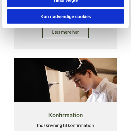
Dagsorden/referat
Menighedsrådsmøde
Kun nødvendige cookies
Læs mere her
Konfirmation
Indskrivning til konfirmation