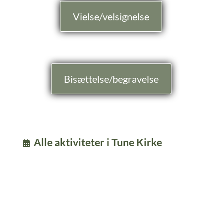
Vielse/velsignelse
Bisættelse/begravelse
Alle aktiviteter i Tune Kirke
