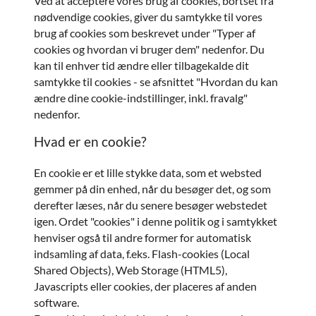
Ved at acceptere vores brug af cookies, bortset fra
nødvendige cookies, giver du samtykke til vores
brug af cookies som beskrevet under "Typer af
cookies og hvordan vi bruger dem" nedenfor. Du
kan til enhver tid ændre eller tilbagekalde dit
samtykke til cookies - se afsnittet "Hvordan du kan
ændre dine cookie-indstillinger, inkl. fravalg"
nedenfor.
Hvad er en cookie?
En cookie er et lille stykke data, som et websted
gemmer på din enhed, når du besøger det, og som
derefter læses, når du senere besøger webstedet
igen. Ordet "cookies" i denne politik og i samtykket
henviser også til andre former for automatisk
indsamling af data, f.eks. Flash-cookies (Local
Shared Objects), Web Storage (HTML5),
Javascripts eller cookies, der placeres af anden
software.