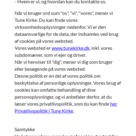
- Hvem er vi, og hvordan kan du kontakte os.
Når vi bruger ord som "os", "vi", "vores", mener vi
Tune Kirke. Du kan finde vores
virksomhedsoplysninger nedenfor. Vi er den
dataansvarlige for de data, der indsamles ved brug
af cookies på vores websted.
Vores websted er
www.tunekirke.dk
, inkl. vores
subdomæner, som vi ejer og driver.
Når vi henviser til "dig", mener vi dig som bruger
eller besøgende på vores websted.
Denne politik er en del af vores politik om
beskyttelse af personlige oplysninger. Vores brug af
cookies kan omfatte behandling af dine
personoplysninger, og vi anbefaler derfor, at du
læser vores privatlivspolitik, som du kan finde
her
Privatlivspolitik i Tune Kirke
.
Samtykke