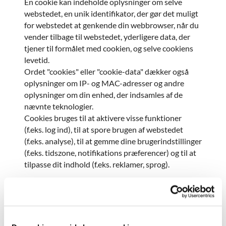
En cookie kan indeholde oplysninger om selve
webstedet, en unik identifikator, der gør det muligt
for webstedet at genkende din webbrowser, når du
vender tilbage til webstedet, yderligere data, der
tjener til formålet med cookien, og selve cookiens
levetid.
Ordet "cookies" eller "cookie-data" dækker også
oplysninger om IP- og MAC-adresser og andre
oplysninger om din enhed, der indsamles af de
nævnte teknologier.
Cookies bruges til at aktivere visse funktioner
(f.eks. log ind), til at spore brugen af webstedet
(f.eks. analyse), til at gemme dine brugerindstillinger
(f.eks. tidszone, notifikations præferencer) og til at
tilpasse dit indhold (f.eks. reklamer, sprog).
Typer af cookies og hvordan vi bruger
dem
Nødvendige cookies