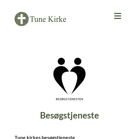
Besøgstjeneste
Tune kirkes besøgstjeneste