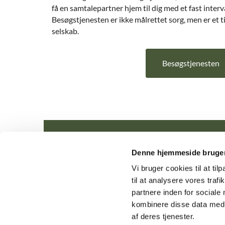
få en samtalepartner hjem til dig med et fast interva
Besøgstjenesten er ikke målrettet sorg, men er et t
selskab.
Besøgstjenesten
Denne hjemmeside bruger
Tune Me
Vi bruger cookies til at til
til at analysere vores tra
partnere inden for sociale
kombinere disse data med a
af deres tjenester.