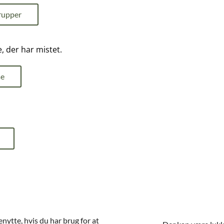
rupper
, der har mistet.
se
nytte, hvis du har brug for at