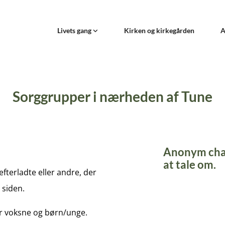
Livets gang
Kirken og kirkegården
A
Sorggrupper i nærheden af Tune
Anonym chat
at tale om.
efterladte eller andre, der
 siden.
or voksne og børn/unge.