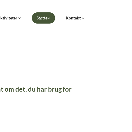
ktiviteter
Støtte
Kontakt
 om det, du har brug for