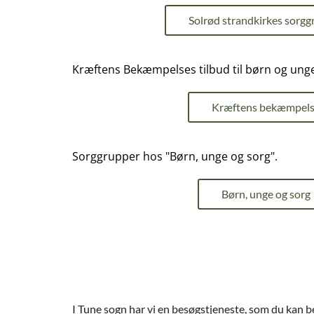
Solrød strandkirkes sorgg
Kræftens Bekæmpelses tilbud til børn og unge
Kræftens bekæmpel
Sorggrupper hos "Børn, unge og sorg".
Børn, unge og sorg
I Tune sogn har vi en besøgstjeneste, som du kan be