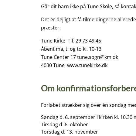
Går dit barn ikke på Tune Skole, så kontak
Det er dejligt at få tilmeldingerne allere
præster.
Tune Kirke Tlf. 29 73 49 45
Åbent ma, ti og to kl. 10-13
Tune Center 17 tune.sogn@km.dk
4030 Tune www.tunekirke.dk
Om konfirmationsforber
Fo
rløbet strækker sig over én søndag me
Søndag d. 6. september i kirken kl. 10.3
Tirsdag d. 6. oktober
Torsdag d. 13. november