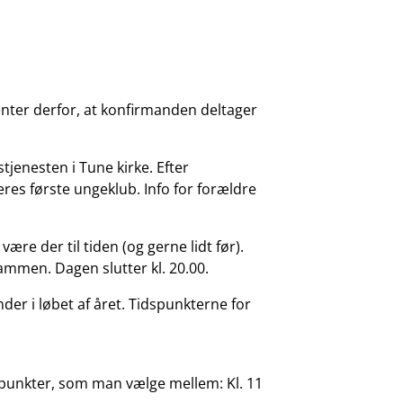
venter derfor, at konfirmanden deltager
jenesten i Tune kirke. Efter
res første ungeklub. Info for forældre
re der til tiden (og gerne lidt før).
mmen. Dagen slutter kl. 20.00.
der i løbet af året. Tidspunkterne for
dspunkter, som man vælge mellem: Kl. 11