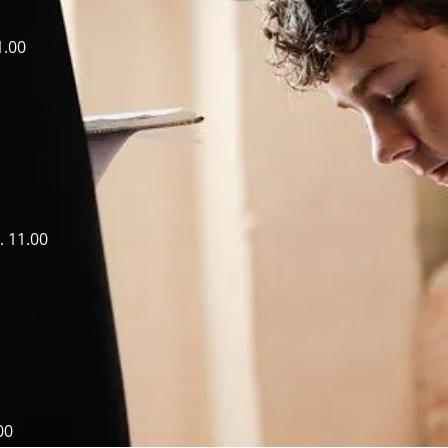
1.00
. 11.00
00