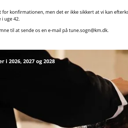
for konfirmationen, men det er ikke sikkert at vi kan efter
 i uge 42.
komne til at sende os en e-mail på tune.sogn@km.dk.
r i 2026, 2027 og 2028