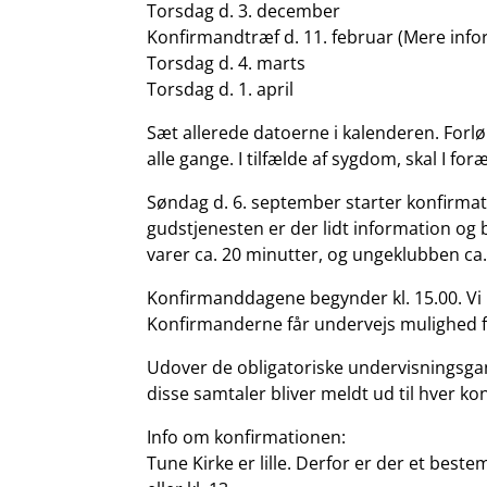
Torsdag d. 3. december
Konfirmandtræf d. 11. februar (Mere info
Torsdag d. 4. marts
Torsdag d. 1. april
Sæt allerede datoerne i kalenderen. Forlø
alle gange. I tilfælde af sygdom, skal I fo
Søndag d. 6. september starter konfirmati
gudstjenesten er der lidt information og 
varer ca. 20 minutter, og ungeklubben ca. 
Konfirmanddagene begynder kl. 15.00. Vi lu
Konfirmanderne får undervejs mulighed fo
Udover de obligatoriske undervisningsgang
disse samtaler bliver meldt ud til hver ko
Info om konfirmationen:
Tune Kirke er lille. Derfor er der et bes