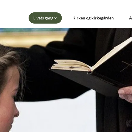
Livets gang
Kirken og kirkegården
A