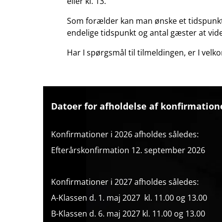
eller kl. 13.
Som forælder kan man ønske et tidspunkt 
endelige tidspunkt og antal gæster at vide
Har I spørgsmål til tilmeldingen, er I vel
Datoer for afholdelse af konfirmatione
Konfirmationer i 2026 afholdes således:
Efterårskonfirmation 12. september 2026
Konfirmationer i 2027 afholdes således:
A-Klassen d. 1. maj 2027 kl. 11.00 og 13.00
B-Klassen d. 6. maj 2027 kl. 11.00 og 13.00