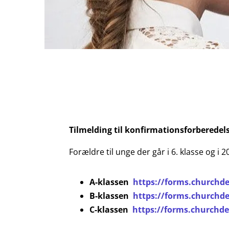
Tilmelding til konfirmationsforberedels
Forældre til unge der går i 6. klasse og i
A-klassen
https://forms.churchd
B-klassen
https://forms.churchd
C-klassen
https://forms.churchd