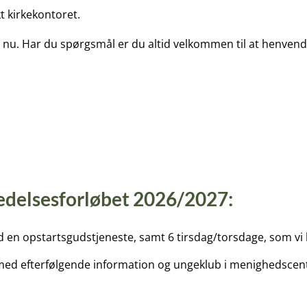
t kirkekontoret.
de nu. Har du spørgsmål er du altid velkommen til at henvende
edelsesforløbet 2026/2027:
d en opstartsgudstjeneste, samt 6 tirsdag/torsdage, som vi
0 med efterfølgende information og ungeklub i menighedscen