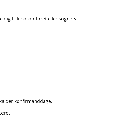
 dig til kirkekontoret eller sognets
 kalder konfirmanddage.
teret.