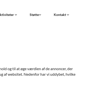
ktiviteter
Støtte
Kontakt
old og til at øge værdien af de annoncer, der
ug af websitet. Nedenfor har vi uddybet, hvilke