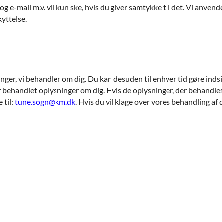
 e-mail m.v. vil kun ske, hvis du giver samtykke til det. Vi anvende
kyttelse.
sninger, vi behandler om dig. Du kan desuden til enhver tid gøre in
er behandlet oplysninger om dig. Hvis de oplysninger, der behandles o
 til:
tune.sogn@km.dk
. Hvis du vil klage over vores behandling a