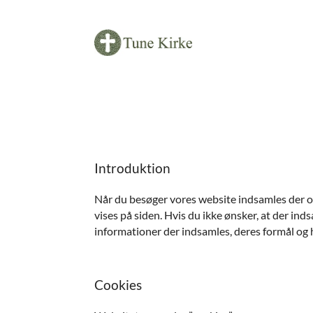
Introduktion
Når du besøger vores website indsamles der opl
vises på siden. Hvis du ikke ønsker, at der in
informationer der indsamles, deres formål og h
Cookies