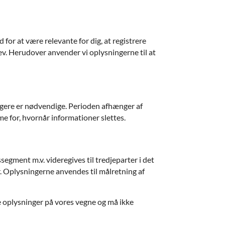
for at være relevante for dig, at registrere
rev. Herudover anvender vi oplysningerne til at
længere er nødvendige. Perioden afhænger af
e for, hvornår informationer slettes.
segment m.v. videregives til tredjeparter i det
r. Oplysningerne anvendes til målretning af
e oplysninger på vores vegne og må ikke