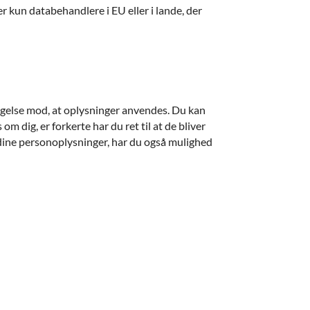
r kun databehandlere i EU eller i lande, der
dsigelse mod, at oplysninger anvendes. Du kan
m dig, er forkerte har du ret til at de bliver
f dine personoplysninger, har du også mulighed