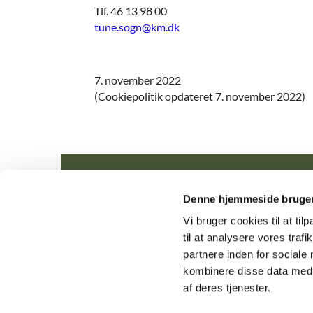
Tlf. 46 13 98 00
tune.sogn@km.dk
7. november 2022
(Cookiepolitik opdateret 7. november 2022)
Denne hjemmeside bruger
Tune Me
Vi bruger cookies til at til
til at analysere vores tra
partnere inden for sociale
kombinere disse data med a
af deres tjenester.