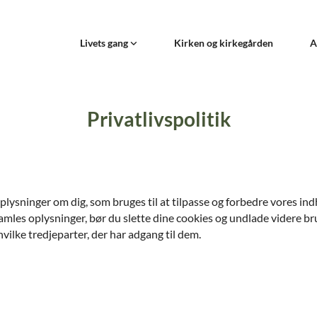
Livets gang
Kirken og kirkegården
A
Privatlivspolitik
ysninger om dig, som bruges til at tilpasse og forbedre vores indh
dsamles oplysninger, bør du slette dine cookies og undlade videre br
vilke tredjeparter, der har adgang til dem.