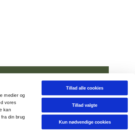
Tillad alle cookies
n@km.dk
ale medier og
ed vores
Tillad valgte
re kan
fra din brug
Kun nødvendige cookies