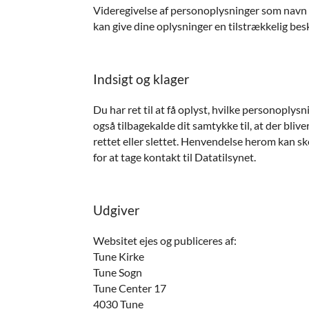
Videregivelse af personoplysninger som navn og
kan give dine oplysninger en tilstrækkelig bes
Indsigt og klager
Du har ret til at få oplyst, hvilke personoply
også tilbagekalde dit samtykke til, at der bliv
rettet eller slettet. Henvendelse herom kan ske
for at tage kontakt til Datatilsynet.
Udgiver
Websitet ejes og publiceres af:
Tune Kirke
Tune Sogn
Tune Center 17
4030 Tune