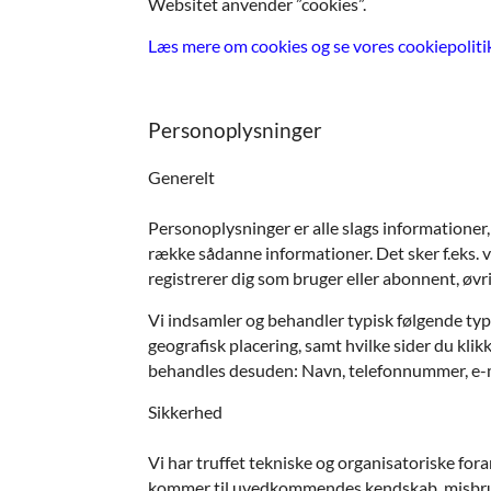
Websitet anvender ”cookies”.
Læs mere om cookies og se vores cookiepoliti
Personoplysninger
Generelt
Personoplysninger er alle slags informationer,
række sådanne informationer. Det sker f.eks. v
registrerer dig som bruger eller abonnent, øvri
Vi indsamler og behandler typisk følgende type
geografisk placering, samt hvilke sider du klik
behandles desuden: Navn, telefonnummer, e-mail
Sikkerhed
Vi har truffet tekniske og organisatoriske foran
kommer til uvedkommendes kendskab, misbruges