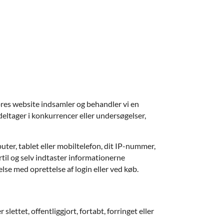
vores website indsamler og behandler vi en
deltager i konkurrencer eller undersøgelser,
ter, tablet eller mobiltelefon, dit IP-nummer,
ertil og selv indtaster informationerne
se med oprettelse af login eller ved køb.
lettet, offentliggjort, fortabt, forringet eller