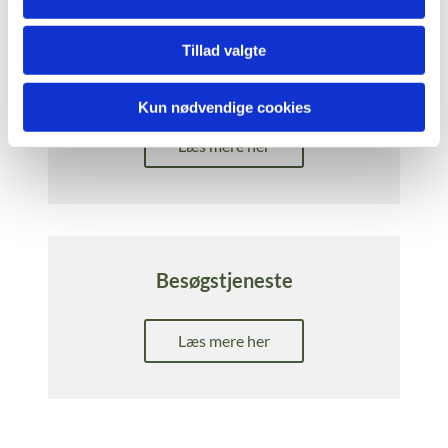
Tillad valgte
Menighedsrådet
Kun nødvendige cookies
Læs mere her
Besøgstjeneste
Læs mere her