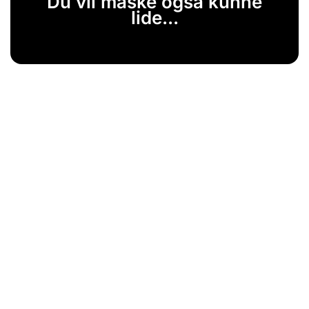
Du vil måske også kunne
lide...