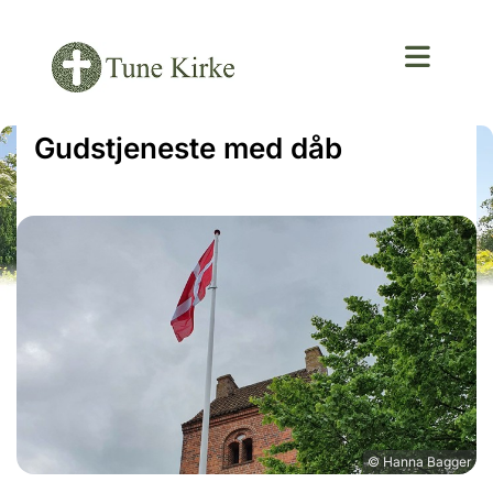
Gudstjeneste med dåb
© Hanna Bagger