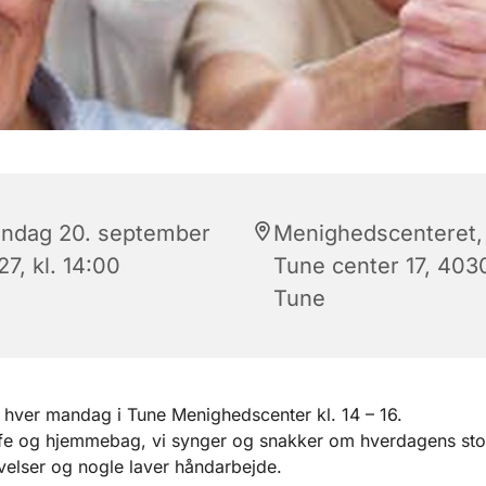
ndag 20. september
Menighedscenteret,
7, kl. 14:00
Tune center 17, 403
Tune
hver mandag i Tune Menighedscenter kl. 14 – 16.
ffe og hjemmebag, vi synger og snakker om hverdagens sto
elser og nogle laver håndarbejde.