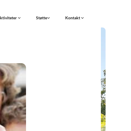
ktiviteter
Støtte
Kontakt