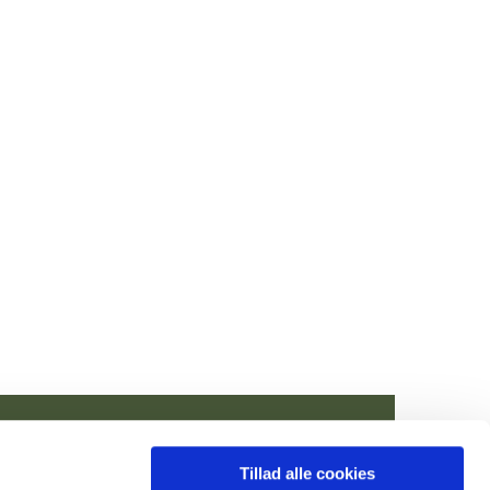
Tillad alle cookies
n@km.dk