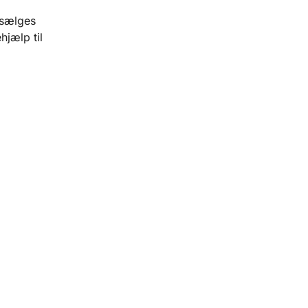
 sælges
hjælp til