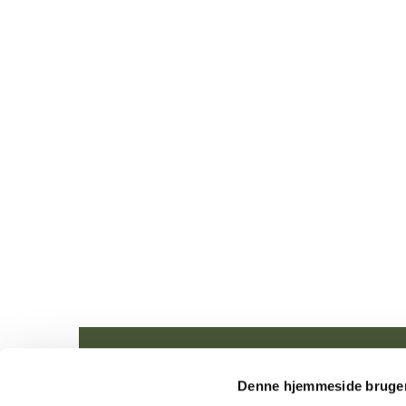
Denne hjemmeside bruger
Tune Me