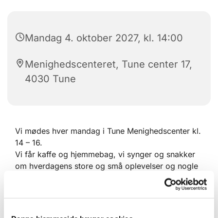
Mandag 4. oktober 2027, kl. 14:00
Menighedscenteret, Tune center 17,
4030 Tune
Vi mødes hver mandag i Tune Menighedscenter kl.
14 – 16.
Vi får kaffe og hjemmebag, vi synger og snakker
om hverdagens store og små oplevelser og nogle
laver håndarbejde.
Mandagsklubben står for afholdelse af den
årlige Julestue, hvor der sælges håndarbejder