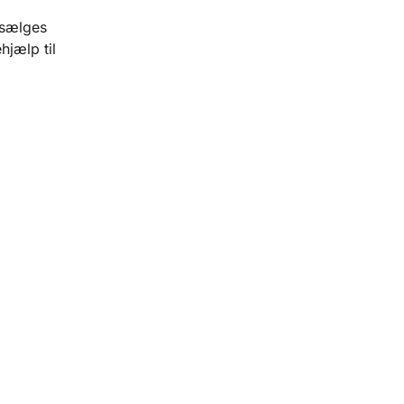
 sælges
hjælp til