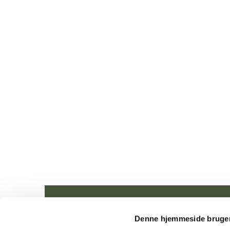
Denne hjemmeside bruger
Tune Me