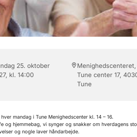
ndag 25. oktober
Menighedscenteret,
7, kl. 14:00
Tune center 17, 403
Tune
hver mandag i Tune Menighedscenter kl. 14 – 16.
ffe og hjemmebag, vi synger og snakker om hverdagens sto
elser og nogle laver håndarbejde.