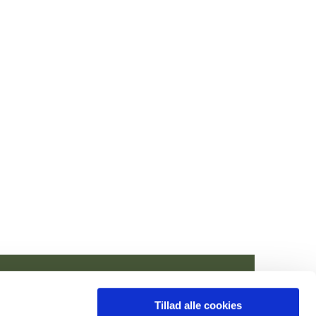
Tillad alle cookies
n@km.dk