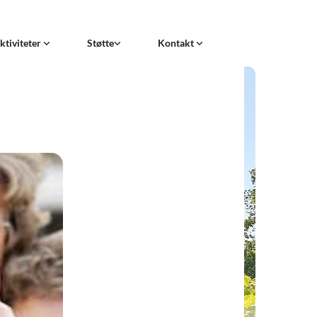
ktiviteter
Støtte
Kontakt