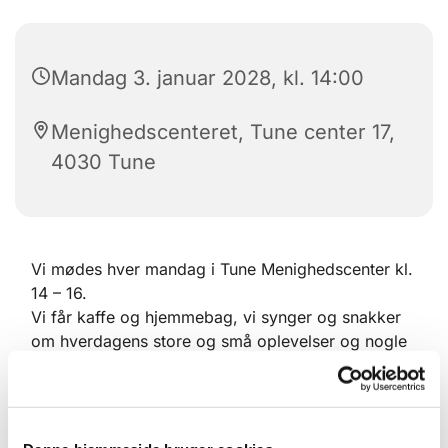
Mandag 3. januar 2028, kl. 14:00
Menighedscenteret, Tune center 17,
4030 Tune
Vi mødes hver mandag i Tune Menighedscenter kl.
14 – 16.
Vi får kaffe og hjemmebag, vi synger og snakker
om hverdagens store og små oplevelser og nogle
laver håndarbejde.
Mandagsklubben står for afholdelse af den
årlige Julestue, hvor der sælges håndarbejder