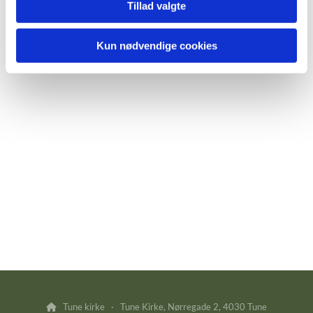
Tillad valgte
Kun nødvendige cookies
Tune kirke · Tune Kirke, Nørregade 2, 4030 Tune
