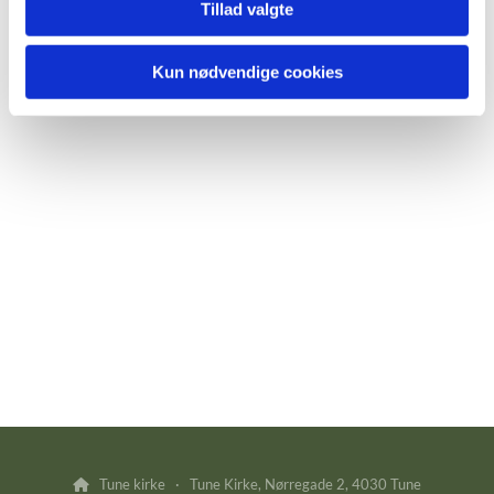
Tillad valgte
Kun nødvendige cookies
Tune kirke · Tune Kirke, Nørregade 2, 4030 Tune
