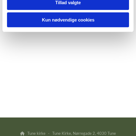
Tillad valgte
Kun nødvendige cookies
Tune kirke · Tune Kirke, Nørregade 2, 4030 Tune
