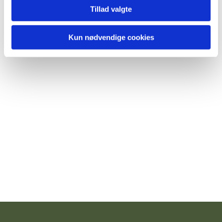
Tillad valgte
Kun nødvendige cookies